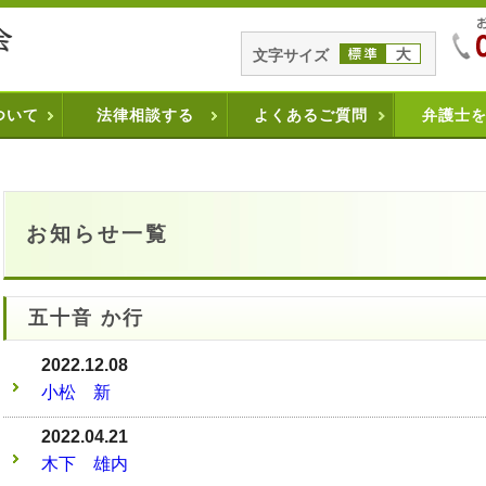
文字サイズ
ついて
法律相談する
よくあるご質問
弁護士
お知らせ一覧
五十音 か行
2022.12.08
小松 新
2022.04.21
木下 雄内