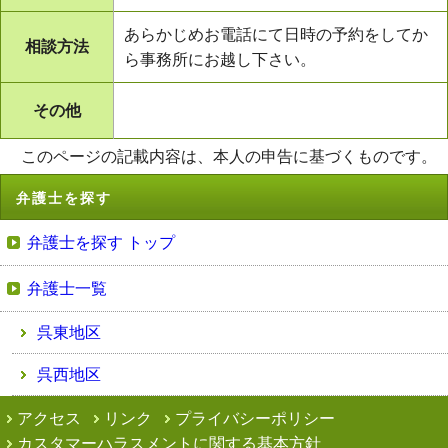
あらかじめお電話にて日時の予約をしてか
相談方法
ら事務所にお越し下さい。
その他
このページの記載内容は、本人の申告に基づくものです。
弁護士を探す
弁護士を探す トップ
弁護士一覧
呉東地区
呉西地区
アクセス
リンク
プライバシーポリシー
カスタマーハラスメントに関する基本方針