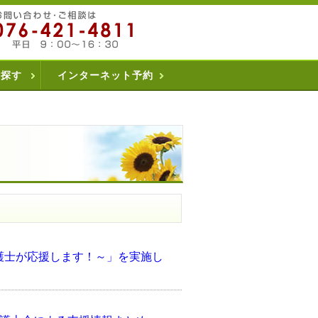
を探す
インターネット予約
護士が応援します！～」を実施し