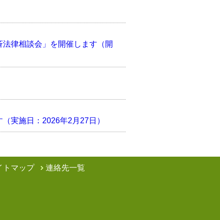
斉法律相談会」を開催します（開
実施日：2026年2月27日）
イトマップ
連絡先一覧