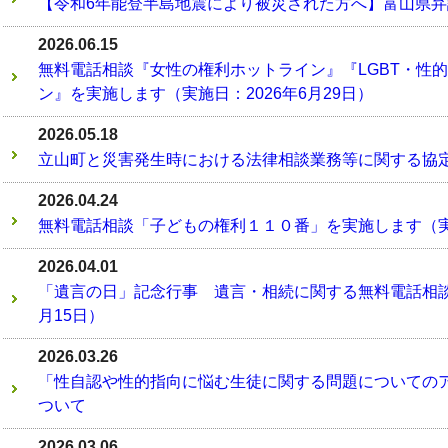
【令和6年能登半島地震により被災された方へ】富山県
2026.06.15
無料電話相談『女性の権利ホットライン』『LGBT・性
ン』を実施します（実施日：2026年6月29日）
2026.05.18
立山町と災害発生時における法律相談業務等に関する協
2026.04.24
無料電話相談「子どもの権利１１０番」を実施します（実施
2026.04.01
「遺言の日」記念行事 遺言・相続に関する無料電話相談
月15日）
2026.03.26
「性自認や性的指向に悩む生徒に関する問題についての
ついて
2026.03.06