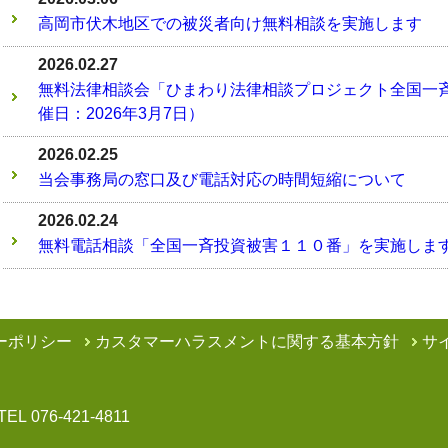
高岡市伏木地区での被災者向け無料相談を実施します
2026.02.27
無料法律相談会「ひまわり法律相談プロジェクト全国一
催日：2026年3月7日）
2026.02.25
当会事務局の窓口及び電話対応の時間短縮について
2026.02.24
無料電話相談「全国一斉投資被害１１０番」を実施します（
ーポリシー
カスタマーハラスメントに関する基本方針
サ
TEL
076-421-4811