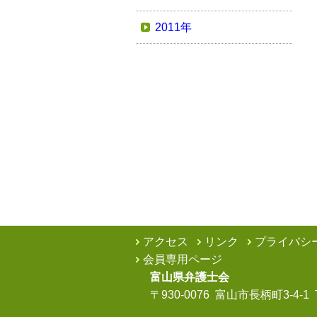
2011年
アクセス
リンク
プライバシ
会員専用ページ
富山県弁護士会
〒930-0076 富山市長柄町3-4-1 