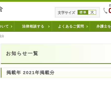
文字サイズ
ついて
法律相談する
よくあるご質問
弁護士
載分
お知らせ一覧
掲載年 2021年掲載分