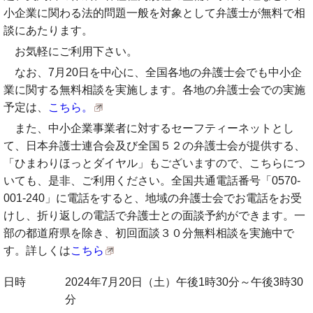
小企業に関わる法的問題一般を対象として弁護士が無料で相
談にあたります。
お気軽にご利用下さい。
なお、7月20日を中心に、全国各地の弁護士会でも中小企
業に関する無料相談を実施します。各地の弁護士会での実施
予定は、
こちら。
また、中小企業事業者に対するセーフティーネットとし
て、日本弁護士連合会及び全国５２の弁護士会が提供する、
「ひまわりほっとダイヤル」もございますので、こちらにつ
いても、是非、ご利用ください。全国共通電話番号「0570-
001-240」に電話をすると、地域の弁護士会でお電話をお受
けし、折り返しの電話で弁護士との面談予約ができます。一
部の都道府県を除き、初回面談３０分無料相談を実施中で
す。詳しくは
こちら
日時
2024年7月20日（土）午後1時30分～午後3時30
分