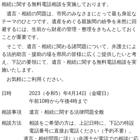
相続に関する無料電話相談を実施しております。
遺言・相続の問題は、市民のみなさまにとって最も身近な
テーマのひとつです。遺産をめぐる親族間の紛争を未然に回
避するには、生前から財産の管理・整理をきちんとしておく
ことが重要です。
そこで、遺言・相続に関わる諸問題について、弁護士によ
る法的助言・援助の場を県民の皆様に広くご提供したいと考
え、下記の要領にて、遺言・相続に関する無料電話相談を実
施いたします。
お気軽にご利用ください。
日時
2023（令和5）年4月14日（金曜日）
午前10時から午後4時まで
相談事項
遺言・相続に関する法律問題全般
相談方法
相談をご希望の方は、上記日時に、下記の特設
電話番号に直接お電話ください（予約不要）。
遺言・相続問題に詳しい弁護士が電話での相談に応