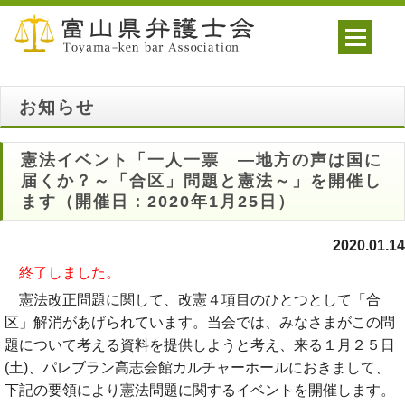
お知らせ
憲法イベント「一人一票 ―地方の声は国に
届くか？～「合区」問題と憲法～」を開催し
ます（開催日：2020年1月25日）
2020.01.14
終了しました。
憲法改正問題に関して、改憲４項目のひとつとして「合
区」解消があげられています。当会では、みなさまがこの問
題について考える資料を提供しようと考え、来る１月２５日
(土)、パレブラン高志会館カルチャーホールにおきまして、
下記の要領により憲法問題に関するイベントを開催します。