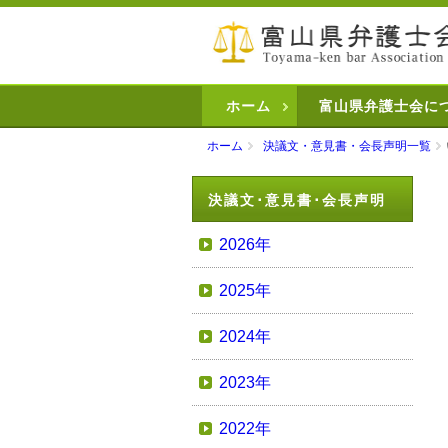
ホーム
富山県弁護士会に
ホーム
決議文・意見書・会長声明一覧
決議文･意見書･会長声明
2026年
2025年
2024年
2023年
2022年