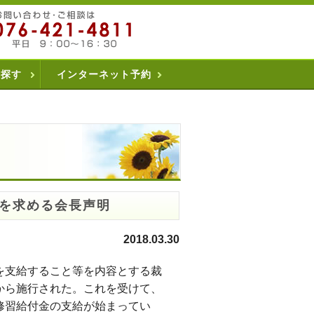
を探す
インターネット予約
を求める会長声明
2018.03.30
を支給すること等を内容とする裁
から施行された。これを受けて、
修習給付金の支給が始まってい