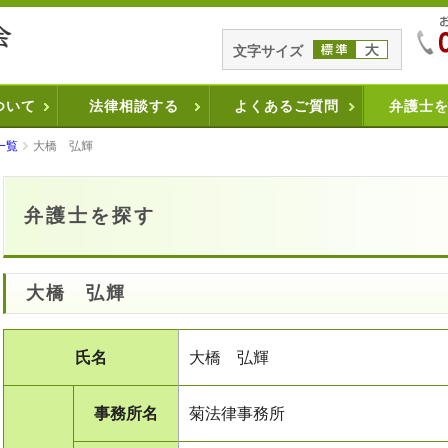
文字サイズ
ついて
法律相談する
よくあるご質問
弁護士
一覧
大橋 弘輝
弁護士を探す
大橋 弘輝
氏名
大橋 弘輝
事務所名
菊法律事務所