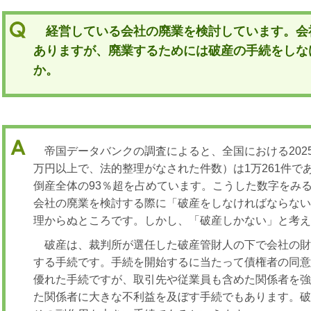
経営している会社の廃業を検討しています。会
ありますが、廃業するためには破産の手続をしな
か。
帝国データバンクの調査によると、全国における2025
万円以上で、法的整理がなされた件数）は1万261件であ
倒産全体の93％超を占めています。こうした数字をみ
会社の廃業を検討する際に「破産をしなければならな
理からぬところです。しかし、「破産しかない」と考
破産は、裁判所が選任した破産管財人の下で会社の
する手続です。手続を開始するに当たって債権者の同
優れた手続ですが、取引先や従業員も含めた関係者を
た関係者に大きな不利益を及ぼす手続でもあります。