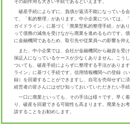
その副作用も大きい手続であるといえます。
破産手続によらずに、負債が返済不能になっている
て、「私的整理」があります。中小企業については、
ガイドライン」に基づく「廃業型私的整理手続」があ
って債務の減免を受けながら廃業を進めるものです。
に金融機関であるため、取引先や従業員への影響を抑
また、中小企業では、会社が金融機関から融資を受
保証人になっているケースが少なくありません。こう
ついても、破産手続によらずに整理する手法がありま
ライン」に基づく手続です。信用情報機関への登録（
録）を回避することができますし、自宅を売却せずに
経営者の皆さんにはぜひ知っておいていただきたい手
一口に廃業といっても、その手法は様々です。早く
り、破産を回避できる可能性も高まります。廃業をお
談することをお勧めします。