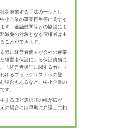
会社を廃業する手法の一つとし
「中小企業の事業再生等に関する
ります。金融機関等との協議によ
債務減免の対象となる債権者は主
えることができます。
ける際に経営者個人が会社の連帯
した経営者保証による保証債務に
す。「経営者保証に関するガイド
いわゆるブラックリストへの登
済む場合もあるなど、中小企業の
続です。
着手するほど選択肢の幅が広が
考えの場合には早期に弁護士に相