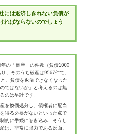
社には返済しきれない負債が
ければならないのでしょう
年の「倒産」の件数（負債1000
り、そのうち破産は9567件で、
ると、負債を返済できなくなった
いのではないか」と考えるのは無
えるのは早計です。
財産を換価処分し、債権者に配当
意を得る必要がないといった点で
強制的に手続に巻き込み、そうし
破産は、非常に強力である反面、