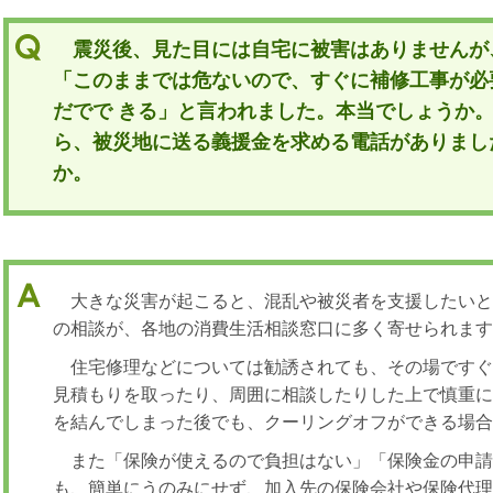
震災後、見た目には自宅に被害はありませんが
「このままでは危ないので、すぐに補修工事が必
だでで きる」と言われました。本当でしょうか
ら、被災地に送る義援金を求める電話がありまし
か。
大きな災害が起こると、混乱や被災者を支援したいと
の相談が、各地の消費生活相談窓口に多く寄せられま
住宅修理などについては勧誘されても、その場です
見積もりを取ったり、周囲に相談したりした上で慎重
を結んでしまった後でも、クーリングオフができる場
また「保険が使えるので負担はない」「保険金の申
も、簡単にうのみにせず、加入先の保険会社や保険代