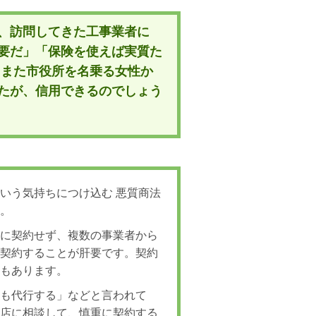
、訪問してきた工事業者に
要だ」「保険を使えば実質た
。また市役所を名乗る女性か
たが、信用できるのでしょう
いう気持ちにつけ込む 悪質商法
す。
ぐに契約せず、複数の事業者から
に契約することが肝要です。契約
合もあります。
請も代行する」などと言われて
理店に相談して、慎重に契約する