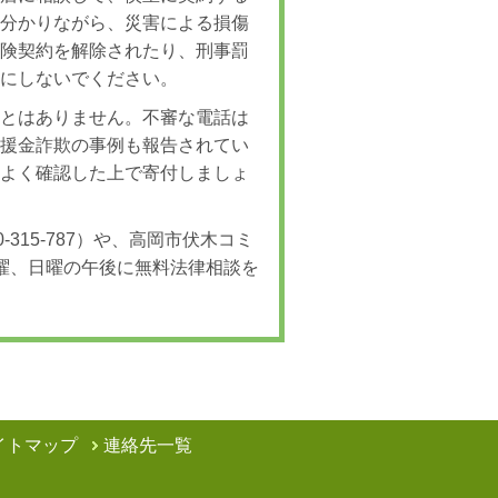
を分かりながら、災害による損傷
保険契約を解除されたり、刑事罰
対にしないでください。
ことはありません。不審な電話は
義援金詐欺の事例も報告されてい
をよく確認した上で寄付しましょ
315-787）や、高岡市伏木コミ
曜、日曜の午後に無料法律相談を
イトマップ
連絡先一覧