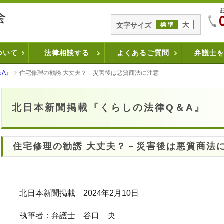
文字サイズ
ついて
法律相談する
よくあるご質問
弁護士
＆A』
住宅修理の勧誘 大丈夫？－災害後は悪質商法に注意
北日本新聞掲載『くらしの法律Q＆A』
住宅修理の勧誘 大丈夫？－災害後は悪質商法
北日本新聞掲載 2024年2月10日
執筆者：弁護士 谷口 央