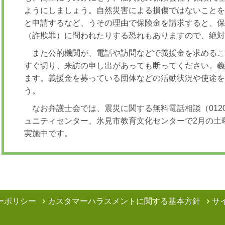
ようにしましょう。自然災害による損傷ではないこと
と申請するなど、うその理由で保険金を請求すると、
（詐欺罪）に問われたりする恐れもありますので、絶
また公的機関が、電話や訪問などで義援金を求める
すぐ切り、来訪の申し出があっても断ってください。
ます。義援金を募っている団体などの活動状況や使途
う。
なお弁護士会では、震災に関する無料電話相談（0120-
ュニティセンター、氷見市教育文化センターで2月の土
実施中です。
ーポリシー
カスタマーハラスメントに関する基本方針
サ