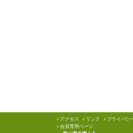
アクセス
リンク
プライバシ
会員専用ページ