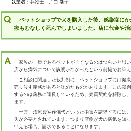
執筆者：弁護士 片口 浩子
ペットショップで犬を購入した後、感染症にか
療もむなしく死んでしまいました。店に代金や治
家族の一員であるペットが亡くなるのはつらいと思
店から病気について説明がなかったという前提でお答
ご相談に関連した裁判例に、ペットショップには健
売り渡す義務があると認めたものがあります。この裁
するのは義務に違反しているため、売買契約を解除し
ます。
一方、治療費や葬儀代といった損害を請求するには
失が必要とされています。つまり店側が犬の病気を知
いえる場合、請求できることになります。