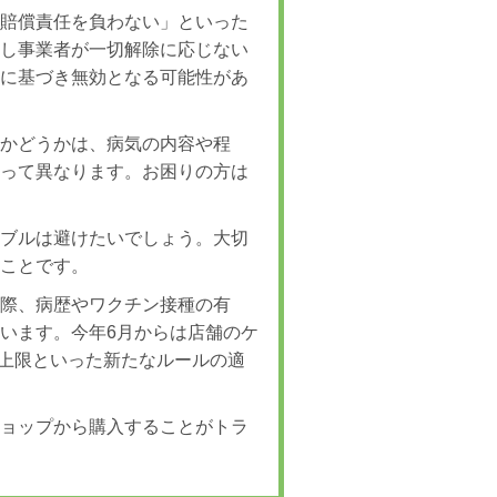
害賠償責任を負わない」といった
かし事業者が一切解除に応じない
法に基づき無効となる可能性があ
るかどうかは、病気の内容や程
よって異なります。お困りの方は
ラブルは避けたいでしょう。大切
ることです。
る際、病歴やワクチン接種の有
います。今年6月からは店舗のケ
の上限といった新たなルールの適
ショップから購入することがトラ