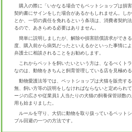
購入の際に「いかなる場合でもペットショップは損
契約書にサインをした場合があるかもしれません。し
とか、一切の責任を免れるという条項は、消費者契約
るので、あきらめる必要はありません。
簡単に説明しましたが、解除や損害賠償請求ができ
度、購入前から病気だったといえるかといった事情に
弁護士に相談されることをお勧めします。
これからペットを飼いたいという方は、なるべくト
なのは、動物をきちんと飼育管理している店を見極め
動物愛護法等では、ペットショップは犬猫を販売す
無、飼い方等の説明をしなければならないと定められて
ージの広さや従業員1 人当たりの犬猫の飼養保管頭数
用も始まりました。
ルールを守り、大切に動物を取り扱っているペット
ブル回避の一つの方法です。