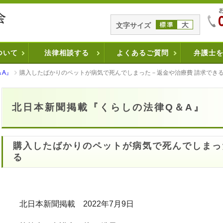
文字サイズ
ついて
法律相談する
よくあるご質問
弁護士
＆A』
購入したばかりのペットが病気で死んでしまった－返金や治療費 請求でき
北日本新聞掲載『くらしの法律Q＆A』
購入したばかりのペットが病気で死んでしまっ
る
北日本新聞掲載 2022年7月9日