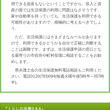
用できる資産もないということですから、収入と資
産の面では生活保護の利用に問題はなさそうです。
家や自動車を持っていても、生活保護を利用できる
可能性がありますので、積極的に考えるべきでしょ
う。
ただ、生活保護にはさまざまなルールがあります
ので、利用できるかどうかを自分で正確に判断する
ことは困難です。まずは、生活保護申請の窓口とな
る最寄りの市役所や町村役場に相談することをお勧
めします。
県弁護士会の生活保護無料電話相談もご利用くだ
さい。電話0120(783)094(毎週火曜午後5時半～同7時
半)。
『くらしの法律Q＆A』