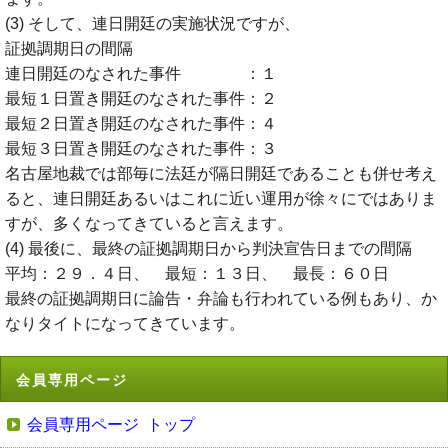
(3) そして、連日開廷の実施状況ですが、
証拠調期日の間隔
連日開廷のなされた事件 ：１
最短１日置き開廷のなされた事件：２
最短２日置き開廷のなされた事件：４
最短３日置き開廷のなされた事件：３
名古屋地裁では部毎に法廷が隔日開廷であることも併せ考え
ると、連日開廷あるいはこれに近い運用が徐々にではありま
すが、多くなってきていると言えます。
(4) 最後に、最終の証拠調期日から判決宣告日までの間隔
平均：２９．４日、 最短：１３日、 最長：６０日
最終の証拠調期日に論告・弁論も行われている例もあり、か
なりタイトになってきています。
会員専用ページ
会員専用ページ トップ