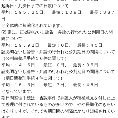
起訴日～判決日までの日数について
平均：１９５．２５日、 最短：１０９日、 最長：３８７
日
と全体的に短縮化されています。
(2) 更に、証拠調ないし論告・弁論の行われた公判期日の間
隔について
平均：１９．９２日、 最短：０日、 最長：４５日
証拠調ないし論告・弁論の行われた公判期日の間隔について
（公判前整理手続１６件に関して）
平均：１４．５日、 最短：０日、 最長：３５日
証拠調ないし論告・弁論の行われた公判期日の間隔について
（期日間整理手続４件に関して）
平均：１６．３日、 最短：７日、 最長：４５日
となっています。
期日間整理手続は、否認事件で弁護人が積極意見を付した上
で整理に付されているものが多いので、やや長期化のきらい
はありますが、それでも期日間の間隔はかなり短縮されてい
ます。