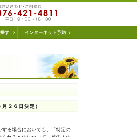
を探す
インターネット予約
）
６月２６日決定）
をする場合においても、「特定の