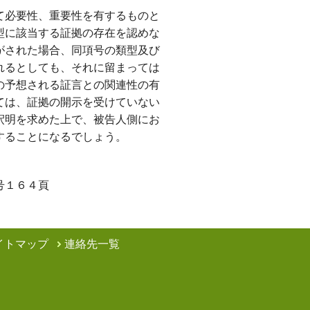
て必要性、重要性を有するものと
型に該当する証拠の存在を認めな
がされた場合、同項号の類型及び
れるとしても、それに留まっては
の予想される証言との関連性の有
ては、証拠の開示を受けていない
釈明を求めた上で、被告人側にお
することになるでしょう。
号１６４頁
イトマップ
連絡先一覧