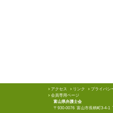
アクセス
リンク
プライバシ
会員専用ページ
富山県弁護士会
〒930-0076 富山市長柄町3-4-1 