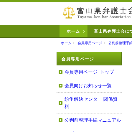
ホーム
富山県弁護士会に
ホーム
会員専用ページ
公判前整理手
会員専用ページ
会員専用ページ トップ
会員向けお知らせ一覧
紛争解決センター 関係資
料
公判前整理手続マニュアル